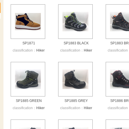
SP1871
SP1883 BLACK
SP1883 B
classification：
Hiker
classification：
Hiker
classificatio
SP1885 GREEN
SP1885 GREY
SP1886 B
classification：
Hiker
classification：
Hiker
classificatio