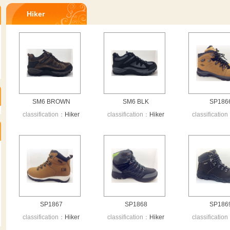
Hiker
SM6 BROWN
SM6 BLK
SP186
classification：
Hiker
classification：
Hiker
classificatio
SP1867
SP1868
SP186
classification：
Hiker
classification：
Hiker
classificatio