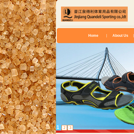
Home
About Us
1
2
3