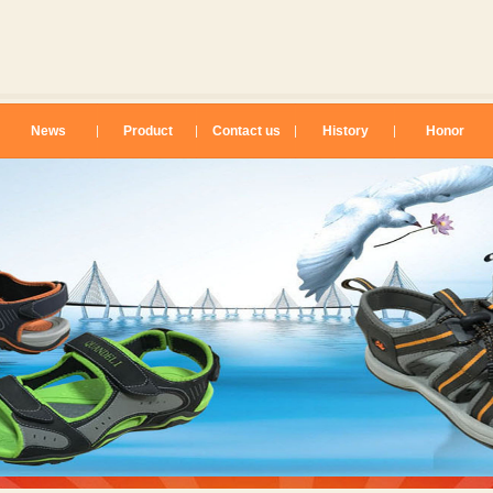
News
Product
Contact us
History
Honor